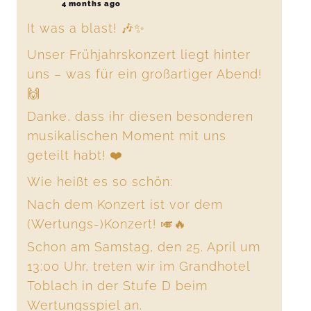
4 months ago
It was a blast! 🎶✨
Unser Frühjahrskonzert liegt hinter
uns – was für ein großartiger Abend!
🙌
Danke, dass ihr diesen besonderen
musikalischen Moment mit uns
geteilt habt! ❤️
Wie heißt es so schön:
Nach dem Konzert ist vor dem
(Wertungs-)Konzert! 🎺🔥
Schon am Samstag, den 25. April um
13:00 Uhr, treten wir im Grandhotel
Toblach in der Stufe D beim
Wertungsspiel an.