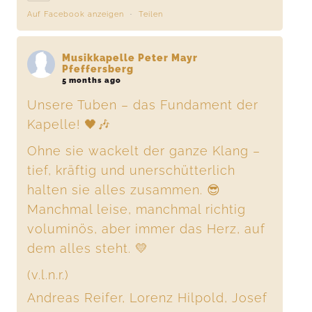
Auf Facebook anzeigen
·
Teilen
Musikkapelle Peter Mayr
Pfeffersberg
5 months ago
Unsere Tuben – das Fundament der
Kapelle! 🖤🎶
Ohne sie wackelt der ganze Klang –
tief, kräftig und unerschütterlich
halten sie alles zusammen. 😎
Manchmal leise, manchmal richtig
voluminös, aber immer das Herz, auf
dem alles steht. 💛
(v.l.n.r.)
Andreas Reifer, Lorenz Hilpold, Josef