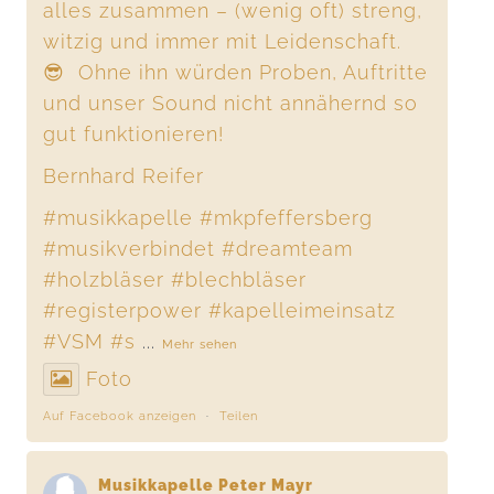
alles zusammen – (wenig oft) streng,
witzig und immer mit Leidenschaft.
😎 Ohne ihn würden Proben, Auftritte
und unser Sound nicht annähernd so
gut funktionieren!
Bernhard Reifer
#musikkapelle
#mkpfeffersberg
#musikverbindet
#dreamteam
#holzbläser
#blechbläser
#registerpower
#kapelleimeinsatz
#VSM
#s
...
Mehr sehen
Foto
Auf Facebook anzeigen
·
Teilen
Musikkapelle Peter Mayr