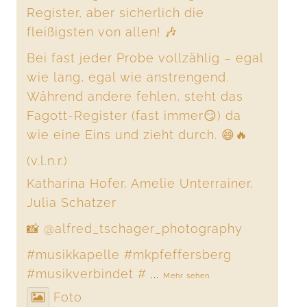
Register, aber sicherlich die
fleißigsten von allen! 🎶
Bei fast jeder Probe vollzählig – egal
wie lang, egal wie anstrengend.
Während andere fehlen, steht das
Fagott-Register (fast immer😏) da
wie eine Eins und zieht durch. 😄🔥
(v.l.n.r.)
Katharina Hofer, Amelie Unterrainer,
Julia Schatzer
📸 @alfred_tschager_photography
#musikkapelle
#mkpfeffersberg
#musikverbindet
#
...
Mehr sehen
Foto