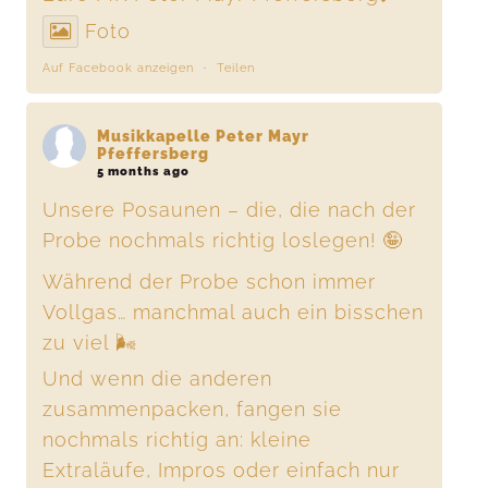
Foto
Auf Facebook anzeigen
·
Teilen
Musikkapelle Peter Mayr
Pfeffersberg
5 months ago
Unsere Posaunen – die, die nach der
Probe nochmals richtig loslegen! 🤪
Während der Probe schon immer
Vollgas… manchmal auch ein bisschen
zu viel 🌬️
Und wenn die anderen
zusammenpacken, fangen sie
nochmals richtig an: kleine
Extraläufe, Impros oder einfach nur