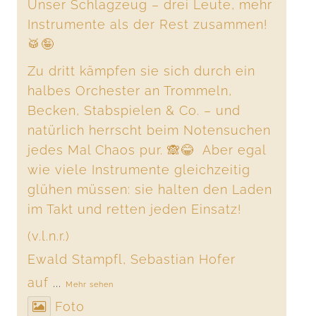
Unser Schlagzeug – drei Leute, mehr
Instrumente als der Rest zusammen!
🥁🤪
Zu dritt kämpfen sie sich durch ein
halbes Orchester an Trommeln,
Becken, Stabspielen & Co. – und
natürlich herrscht beim Notensuchen
jedes Mal Chaos pur. 🙈😂 Aber egal
wie viele Instrumente gleichzeitig
glühen müssen: sie halten den Laden
im Takt und retten jeden Einsatz!
(v.l.n.r.)
Ewald Stampfl, Sebastian Hofer
auf
...
Mehr sehen
Foto