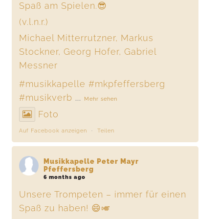
Spaß am Spielen.😎
(v.l.n.r.)
Michael Mitterrutzner, Markus
Stockner, Georg Hofer, Gabriel
Messner
#musikkapelle
#mkpfeffersberg
#musikverb
...
Mehr sehen
Foto
Auf Facebook anzeigen
·
Teilen
Musikkapelle Peter Mayr
Pfeffersberg
6 months ago
Unsere Trompeten – immer für einen
Spaß zu haben! 😄🎺