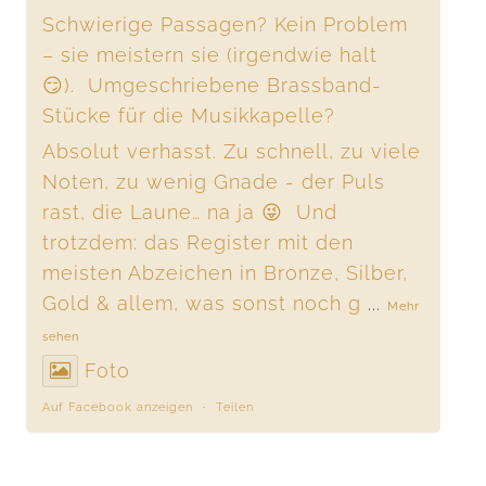
Schwierige Passagen? Kein Problem
– sie meistern sie (irgendwie halt
😏). Umgeschriebene Brassband-
Stücke für die Musikkapelle?
Absolut verhasst. Zu schnell, zu viele
Noten, zu wenig Gnade - der Puls
rast, die Laune… na ja 😜 Und
trotzdem: das Register mit den
meisten Abzeichen in Bronze, Silber,
Gold & allem, was sonst noch g
...
Mehr
sehen
Foto
Auf Facebook anzeigen
·
Teilen