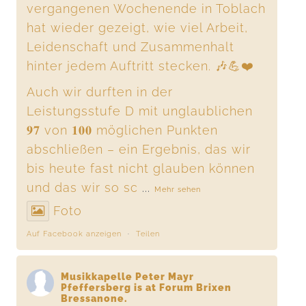
vergangenen Wochenende in Toblach
hat wieder gezeigt, wie viel Arbeit,
Leidenschaft und Zusammenhalt
hinter jedem Auftritt stecken. 🎶💪❤️
Auch wir durften in der
Leistungsstufe D mit unglaublichen
𝟗𝟕 von 𝟏𝟎𝟎 möglichen Punkten
abschließen – ein Ergebnis, das wir
bis heute fast nicht glauben können
und das wir so sc
...
Mehr sehen
Foto
Auf Facebook anzeigen
·
Teilen
Musikkapelle Peter Mayr
Pfeffersberg
is at Forum Brixen
Bressanone.