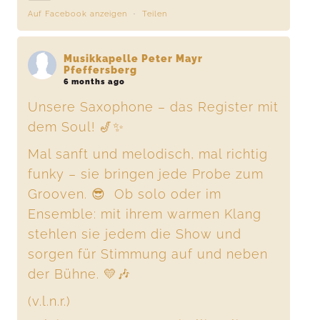
Auf Facebook anzeigen
·
Teilen
Musikkapelle Peter Mayr
Pfeffersberg
6 months ago
Unsere Saxophone – das Register mit
dem Soul! 🎷✨
Mal sanft und melodisch, mal richtig
funky – sie bringen jede Probe zum
Grooven. 😎 Ob solo oder im
Ensemble: mit ihrem warmen Klang
stehlen sie jedem die Show und
sorgen für Stimmung auf und neben
der Bühne. 💛🎶
(v.l.n.r.)