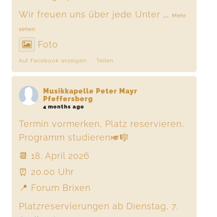
Wir freuen uns über jede Unter
...
Mehr
sehen
Foto
Auf Facebook anzeigen
·
Teilen
Musikkapelle Peter Mayr
Pfeffersberg
4 months ago
Termin vormerken, Platz reservieren,
Programm studieren🎺🎼
📆 18. April 2026
⏰ 20.00 Uhr
📍 Forum Brixen
Platzreservierungen ab Dienstag, 7.