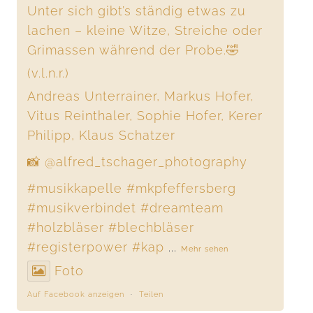
Unter sich gibt’s ständig etwas zu
lachen – kleine Witze, Streiche oder
Grimassen während der Probe.🤣
(v.l.n.r.)
Andreas Unterrainer, Markus Hofer,
Vitus Reinthaler, Sophie Hofer, Kerer
Philipp, Klaus Schatzer
📸 @alfred_tschager_photography
#musikkapelle
#mkpfeffersberg
#musikverbindet
#dreamteam
#holzbläser
#blechbläser
#registerpower
#kap
...
Mehr sehen
Foto
Auf Facebook anzeigen
·
Teilen