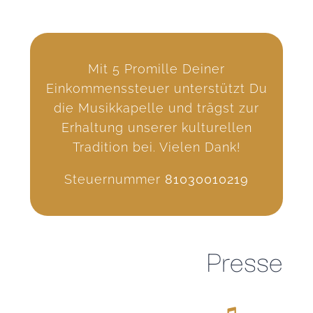
Mit 5 Promille Deiner
Einkommenssteuer unterstützt Du
die Musikkapelle und trägst zur
Erhaltung unserer kulturellen
Tradition bei. Vielen Dank!
Steuernummer
81030010219
Presse