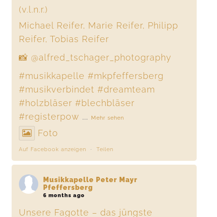
(v.l.n.r.)
Michael Reifer, Marie Reifer, Philipp
Reifer, Tobias Reifer
📸 @alfred_tschager_photography
#musikkapelle
#mkpfeffersberg
#musikverbindet
#dreamteam
#holzbläser
#blechbläser
#registerpow
...
Mehr sehen
Foto
Auf Facebook anzeigen
·
Teilen
Musikkapelle Peter Mayr
Pfeffersberg
6 months ago
Unsere Fagotte – das jüngste