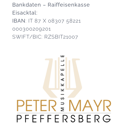
Bankdaten – Raiffeisenkasse
Eisacktal:
IBAN
: IT 87 X 08307 58221
000300209201
SWIFT/BIC: RZSBIT21007