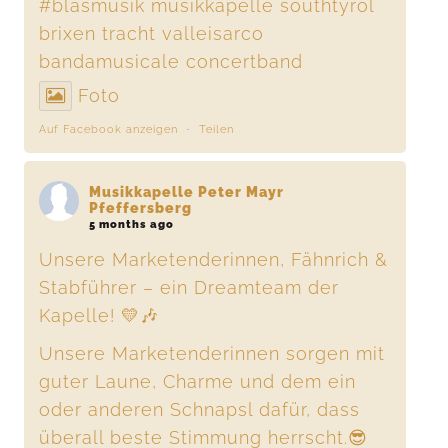
#blasmusik
musikkapelle southtyrol
brixen tracht valleisarco
bandamusicale concertband
Foto
Auf Facebook anzeigen
·
Teilen
Musikkapelle Peter Mayr
Pfeffersberg
5 months ago
Unsere Marketenderinnen, Fähnrich &
Stabführer – ein Dreamteam der
Kapelle! 💛🎶
Unsere Marketenderinnen sorgen mit
guter Laune, Charme und dem ein
oder anderen Schnapsl dafür, dass
überall beste Stimmung herrscht.😎