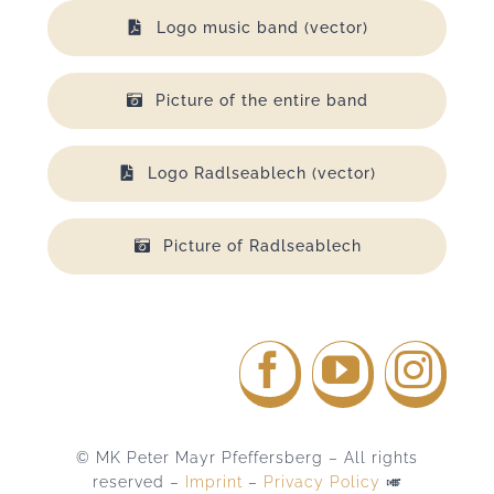
Logo music band (vector)
Picture of the entire band
Logo Radlseablech (vector)
Picture of Radlseablech
© MK Peter Mayr Pfeffersberg – All rights
reserved –
Imprint
–
Privacy Policy
🎺