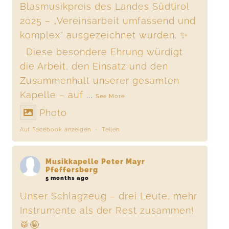
Blasmusikpreis des Landes Südtirol
2025 – „Vereinsarbeit umfassend und
komplex“ ausgezeichnet wurden. ✨
Diese besondere Ehrung würdigt
die Arbeit, den Einsatz und den
Zusammenhalt unserer gesamten
Kapelle – auf
...
See More
Photo
Auf Facebook anzeigen
·
Teilen
Musikkapelle Peter Mayr
Pfeffersberg
5 months ago
Unser Schlagzeug – drei Leute, mehr
Instrumente als der Rest zusammen!
🥁🤪