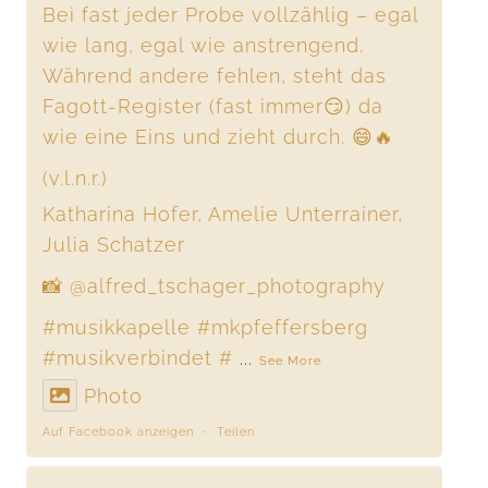
Bei fast jeder Probe vollzählig – egal
wie lang, egal wie anstrengend.
Während andere fehlen, steht das
Fagott-Register (fast immer😏) da
wie eine Eins und zieht durch. 😄🔥
(v.l.n.r.)
Katharina Hofer, Amelie Unterrainer,
Julia Schatzer
📸 @alfred_tschager_photography
#musikkapelle
#mkpfeffersberg
#musikverbindet
#
...
See More
Photo
Auf Facebook anzeigen
·
Teilen