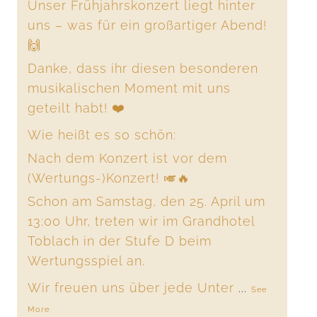
Unser Frühjahrskonzert liegt hinter
uns – was für ein großartiger Abend!
🙌
Danke, dass ihr diesen besonderen
musikalischen Moment mit uns
geteilt habt! ❤️
Wie heißt es so schön:
Nach dem Konzert ist vor dem
(Wertungs-)Konzert! 🎺🔥
Schon am Samstag, den 25. April um
13:00 Uhr, treten wir im Grandhotel
Toblach in der Stufe D beim
Wertungsspiel an.
Wir freuen uns über jede Unter
...
See
More