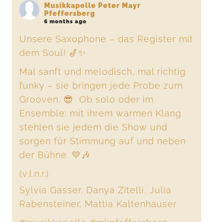
Musikkapelle Peter Mayr
Pfeffersberg
6 months ago
Unsere Saxophone – das Register mit
dem Soul! 🎷✨
Mal sanft und melodisch, mal richtig
funky – sie bringen jede Probe zum
Grooven. 😎 Ob solo oder im
Ensemble: mit ihrem warmen Klang
stehlen sie jedem die Show und
sorgen für Stimmung auf und neben
der Bühne. 💛🎶
(v.l.n.r.)
Sylvia Gasser, Danya Zitelli, Julia
Rabensteiner, Mattia Kaltenhauser