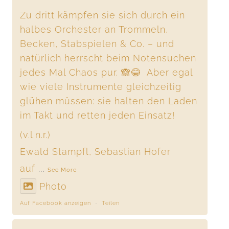
Zu dritt kämpfen sie sich durch ein
halbes Orchester an Trommeln,
Becken, Stabspielen & Co. – und
natürlich herrscht beim Notensuchen
jedes Mal Chaos pur. 🙈😂 Aber egal
wie viele Instrumente gleichzeitig
glühen müssen: sie halten den Laden
im Takt und retten jeden Einsatz!
(v.l.n.r.)
Ewald Stampfl, Sebastian Hofer
auf
...
See More
Photo
Auf Facebook anzeigen
·
Teilen