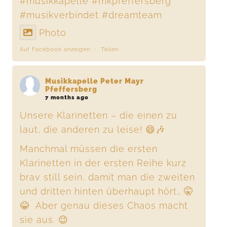
#musikkapelle
#mkpfeffersberg
#musikverbindet
#dreamteam
Photo
Auf Facebook anzeigen
·
Teilen
Musikkapelle Peter Mayr
Pfeffersberg
7 months ago
Unsere Klarinetten – die einen zu
laut, die anderen zu leise! 😄🎶
Manchmal müssen die ersten
Klarinetten in der ersten Reihe kurz
brav still sein, damit man die zweiten
und dritten hinten überhaupt hört… 🤫
😂 Aber genau dieses Chaos macht
sie aus. 😉