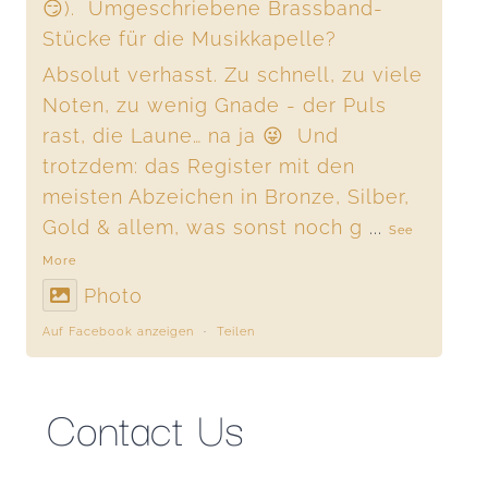
😏). Umgeschriebene Brassband-
Stücke für die Musikkapelle?
Absolut verhasst. Zu schnell, zu viele
Noten, zu wenig Gnade - der Puls
rast, die Laune… na ja 😜 Und
trotzdem: das Register mit den
meisten Abzeichen in Bronze, Silber,
Gold & allem, was sonst noch g
...
See
More
Photo
Auf Facebook anzeigen
·
Teilen
Contact Us