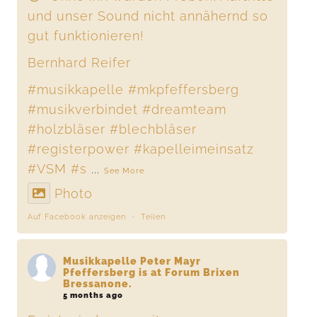
und unser Sound nicht annähernd so
gut funktionieren!
Bernhard Reifer
#musikkapelle
#mkpfeffersberg
#musikverbindet
#dreamteam
#holzbläser
#blechbläser
#registerpower
#kapelleimeinsatz
#VSM
#s
...
See More
Photo
Auf Facebook anzeigen
·
Teilen
Musikkapelle Peter Mayr
Pfeffersberg
is at Forum Brixen
Bressanone.
5 months ago