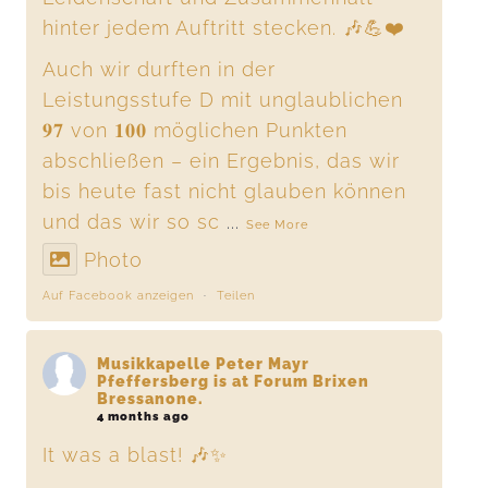
hinter jedem Auftritt stecken. 🎶💪❤️
Auch wir durften in der
Leistungsstufe D mit unglaublichen
𝟗𝟕 von 𝟏𝟎𝟎 möglichen Punkten
abschließen – ein Ergebnis, das wir
bis heute fast nicht glauben können
und das wir so sc
...
See More
Photo
Auf Facebook anzeigen
·
Teilen
Musikkapelle Peter Mayr
Pfeffersberg
is at Forum Brixen
Bressanone.
4 months ago
It was a blast! 🎶✨