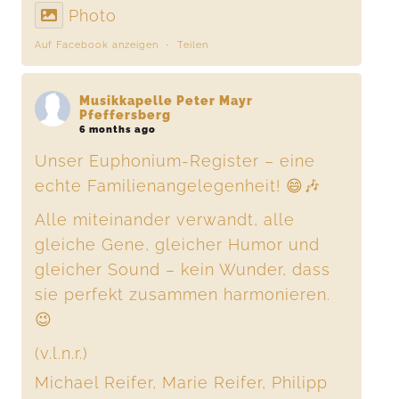
Photo
Auf Facebook anzeigen
·
Teilen
Musikkapelle Peter Mayr
Pfeffersberg
6 months ago
Unser Euphonium-Register – eine
echte Familienangelegenheit! 😄🎶
Alle miteinander verwandt, alle
gleiche Gene, gleicher Humor und
gleicher Sound – kein Wunder, dass
sie perfekt zusammen harmonieren.
😉
(v.l.n.r.)
Michael Reifer, Marie Reifer, Philipp