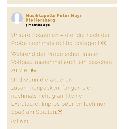
Musikkapelle Peter Mayr
Pfeffersberg
5 months ago
Unsere Posaunen – die, die nach der
Probe nochmals richtig loslegen! 🤪
Während der Probe schon immer
Vollgas… manchmal auch ein bisschen
zu viel 🌬️
Und wenn die anderen
zusammenpacken, fangen sie
nochmals richtig an: kleine
Extraläufe, Impros oder einfach nur
Spaß am Spielen.😎
(v.l.n.r.)