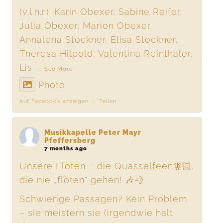
(v.l.n.r.): Karin Obexer, Sabine Reifer,
Julia Obexer, Marion Obexer,
Annalena Stockner, Elisa Stockner,
Theresa Hilpold, Valentina Reinthaler,
Lis
...
See More
Photo
Auf Facebook anzeigen
·
Teilen
Musikkapelle Peter Mayr
Pfeffersberg
7 months ago
Unsere Flöten – die Quasselfeen🧚🏻,
die nie „flöten“ gehen! 🎶💨
Schwierige Passagen? Kein Problem
– sie meistern sie (irgendwie halt