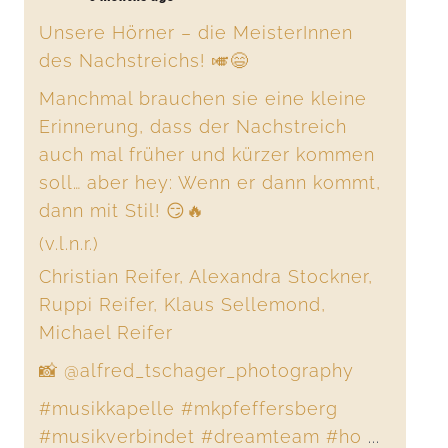
Unsere Hörner – die MeisterInnen
des Nachstreichs! 🎺😄
Manchmal brauchen sie eine kleine
Erinnerung, dass der Nachstreich
auch mal früher und kürzer kommen
soll… aber hey: Wenn er dann kommt,
dann mit Stil! 😏🔥
(v.l.n.r.)
Christian Reifer, Alexandra Stockner,
Ruppi Reifer, Klaus Sellemond,
Michael Reifer
📸 @alfred_tschager_photography
#musikkapelle
#mkpfeffersberg
#musikverbindet
#dreamteam
#ho
...