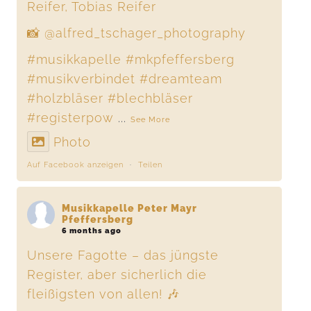
Reifer, Tobias Reifer
📸 @alfred_tschager_photography
#musikkapelle
#mkpfeffersberg
#musikverbindet
#dreamteam
#holzbläser
#blechbläser
#registerpow
...
See More
Photo
Auf Facebook anzeigen
·
Teilen
Musikkapelle Peter Mayr
Pfeffersberg
6 months ago
Unsere Fagotte – das jüngste
Register, aber sicherlich die
fleißigsten von allen! 🎶