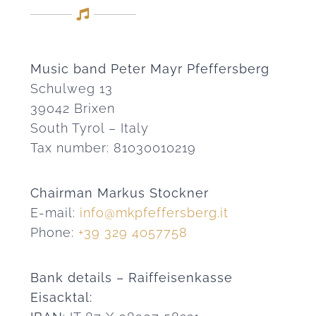
Music band Peter Mayr Pfeffersberg
Schulweg 13
39042 Brixen
South Tyrol – Italy
Tax number: 81030010219
Chairman Markus Stockner
E-mail:
info@mkpfeffersberg.it
Phone:
+39 329 4057758
Bank details – Raiffeisenkasse
Eisacktal: