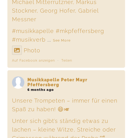
Michael Mitterrutzner, Markus
Stockner, Georg Hofer, Gabriel
Messner
#musikkapelle
#mkpfeffersberg
#musikverb
...
See More
Photo
Auf Facebook anzeigen
·
Teilen
Musikkapelle Peter Mayr
Pfeffersberg
6 months ago
Unsere Trompeten – immer für einen
Spaß zu haben! 😄🎺
Unter sich gibt’s ständig etwas zu
lachen – kleine Witze, Streiche oder