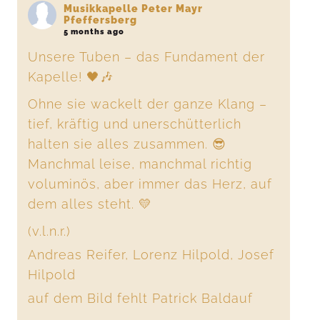
Musikkapelle Peter Mayr
Pfeffersberg
5 months ago
Unsere Tuben – das Fundament der
Kapelle! 🖤🎶
Ohne sie wackelt der ganze Klang –
tief, kräftig und unerschütterlich
halten sie alles zusammen. 😎
Manchmal leise, manchmal richtig
voluminös, aber immer das Herz, auf
dem alles steht. 💛
(v.l.n.r.)
Andreas Reifer, Lorenz Hilpold, Josef
Hilpold
auf dem Bild fehlt Patrick Baldauf